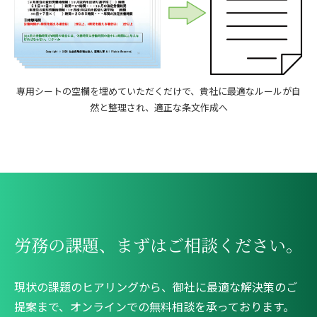
専用シートの空欄を埋めていただくだけで、貴社に最適なルールが自
然と整理され、適正な条文作成へ
労務の課題、まずはご相談ください。
現状の課題のヒアリングから、御社に最適な解決策のご
提案まで、オンラインでの無料相談を承っております。